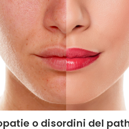
patie o disordini del pa