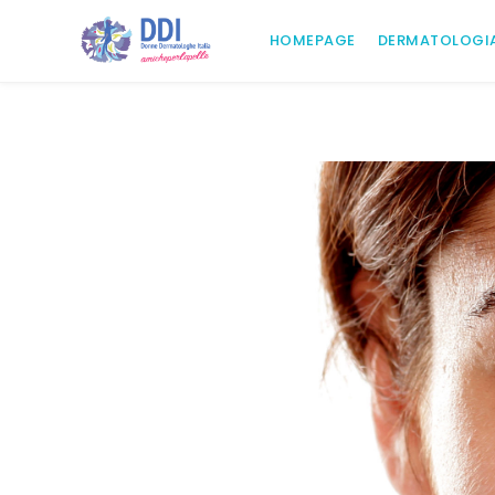
Salta
al
HOMEPAGE
DERMATOLOGI
contenuto