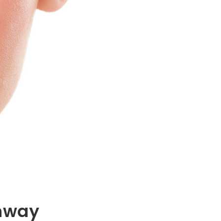
thway