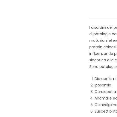
I disordini de
di patologie c
mutazioni eter
protein chinasi
influenzando p
sinaptica e la c
Sono patologie
Dismorfismi 
Iposomia
Cardiopatia 
Anomalie ec
Coinvolgime
Suscettibili