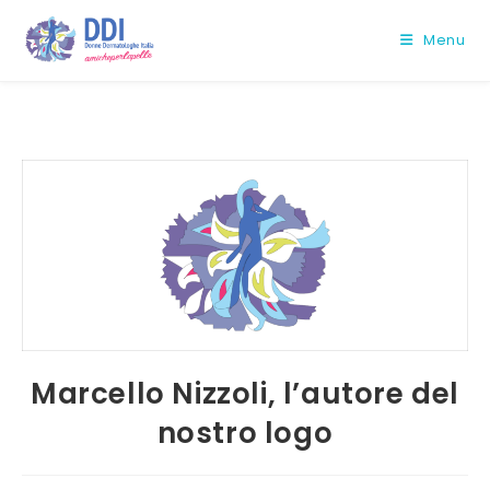
Salta
al
Menu
contenuto
Marcello Nizzoli, l’autore del
nostro logo