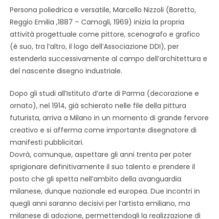
Persona poliedrica e versatile, Marcello Nizzoli (Boretto,
Reggio Emilia ,1887 – Camogli, 1969) inizia la propria
attività progettuale come pittore, scenografo e grafico
(è suo, tra l’altro, il logo dell’Associazione DDI), per
estenderla successivamente al campo dell’architettura e
del nascente disegno industriale.
Dopo gli studi all’Istituto d’arte di Parma (decorazione e
ornato), nel 1914, già schierato nelle file della pittura
futurista, arriva a Milano in un momento di grande fervore
creativo e si afferma come importante disegnatore di
manifesti pubblicitari.
Dovrà, comunque, aspettare gli anni trenta per poter
sprigionare definitivamente il suo talento e prendere il
posto che gli spetta nell’ambito della avanguardia
milanese, dunque nazionale ed europea. Due incontri in
quegli anni saranno decisivi per l’artista emiliano, ma
milanese di adozione, permettendogli la realizzazione di