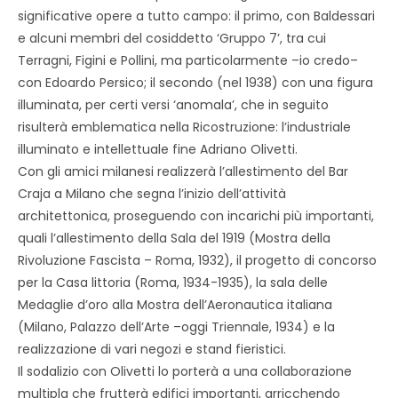
significative opere a tutto campo: il primo, con Baldessari
e alcuni membri del cosiddetto ‘Gruppo 7’, tra cui
Terragni, Figini e Pollini, ma particolarmente –io credo–
con Edoardo Persico; il secondo (nel 1938) con una figura
illuminata, per certi versi ‘anomala’, che in seguito
risulterà emblematica nella Ricostruzione: l’industriale
illuminato e intellettuale fine Adriano Olivetti.
Con gli amici milanesi realizzerà l’allestimento del Bar
Craja a Milano che segna l’inizio dell’attività
architettonica, proseguendo con incarichi più importanti,
quali l’allestimento della Sala del 1919 (Mostra della
Rivoluzione Fascista – Roma, 1932), il progetto di concorso
per la Casa littoria (Roma, 1934-1935), la sala delle
Medaglie d’oro alla Mostra dell’Aeronautica italiana
(Milano, Palazzo dell’Arte –oggi Triennale, 1934) e la
realizzazione di vari negozi e stand fieristici.
Il sodalizio con Olivetti lo porterà a una collaborazione
multipla che frutterà edifici importanti, arricchendo