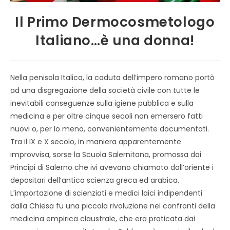
Il Primo Dermocosmetologo
Italiano…è una donna!
Nella penisola Italica, la caduta dell’impero romano portò
ad una disgregazione della società civile con tutte le
inevitabili conseguenze sulla igiene pubblica e sulla
medicina e per oltre cinque secoli non emersero fatti
nuovi o, per lo meno, convenientemente documentati.
Tra il IX e X secolo, in maniera apparentemente
improvvisa, sorse la Scuola Salernitana, promossa dai
Principi di Salerno che ivi avevano chiamato dall’oriente i
depositari dell’antica scienza greca ed arabica.
L’importazione di scienziati e medici laici indipendenti
dalla Chiesa fu una piccola rivoluzione nei confronti della
medicina empirica claustrale, che era praticata dai