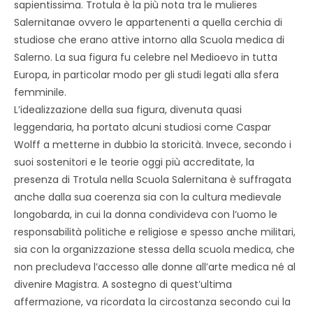
sapientissima. Trotula è la più nota tra le mulieres
Salernitanae ovvero le appartenenti a quella cerchia di
studiose che erano attive intorno alla Scuola medica di
Salerno. La sua figura fu celebre nel Medioevo in tutta
Europa, in particolar modo per gli studi legati alla sfera
femminile.
L’idealizzazione della sua figura, divenuta quasi
leggendaria, ha portato alcuni studiosi come Caspar
Wolff a metterne in dubbio la storicità. Invece, secondo i
suoi sostenitori e le teorie oggi più accreditate, la
presenza di Trotula nella Scuola Salernitana è suffragata
anche dalla sua coerenza sia con la cultura medievale
longobarda, in cui la donna condivideva con l’uomo le
responsabilità politiche e religiose e spesso anche militari,
sia con la organizzazione stessa della scuola medica, che
non precludeva l’accesso alle donne all’arte medica né al
divenire Magistra. A sostegno di quest’ultima
affermazione, va ricordata la circostanza secondo cui la