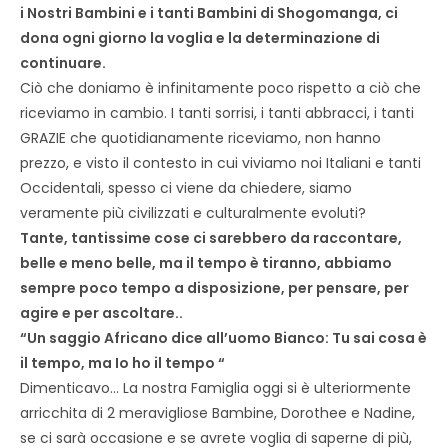
i Nostri Bambini e i tanti Bambini di Shogomanga, ci
dona ogni giorno la voglia e la determinazione di
continuare.
Ciò che doniamo è infinitamente poco rispetto a ciò che
riceviamo in cambio. I tanti sorrisi, i tanti abbracci, i tanti
GRAZIE che quotidianamente riceviamo, non hanno
prezzo, e visto il contesto in cui viviamo noi Italiani e tanti
Occidentali, spesso ci viene da chiedere, siamo
veramente più civilizzati e culturalmente evoluti?
Tante, tantissime cose ci sarebbero da raccontare,
belle e meno belle, ma il tempo è tiranno, abbiamo
sempre poco tempo a disposizione, per pensare, per
agire e per ascoltare..
“Un saggio Africano dice all’uomo Bianco: Tu sai cosa è
il tempo, ma Io ho il tempo “
Dimenticavo… La nostra Famiglia oggi si è ulteriormente
arricchita di 2 meravigliose Bambine, Dorothee e Nadine,
se ci sarà occasione e se avrete voglia di saperne di più,