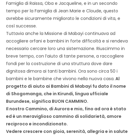
Famiglia di Raissa, Oba e Jacqueline, e in un secondo
tempo per la Famiglia di Jean Marie e Cloude, questo
avrebbe sicuramente migliorato le condizioni di vita, e
così successe.
Tuttavia anche la Missione di Mabayi continuava ad
accogliere orfani e bambini in forte difficoltà e si rendeva
necessario cercare loro una sistemazione. Riuscimmo in
breve tempo, con l’aiuto di tante persone, a raccogliere
fondi per la costruzione di una struttura dove dare
dignitosa dimora ai tanti bambini. Ora sono circa 50 i
bambini e le bambine che vivono nella nuova casa.
Al
progetto di aiuto ai Bambini di Mabayi fu dato il nome
di Shogomanga, che in Kirundi, lingua ufficiale
Burundese, significa BUON CAMMINO.
Il nostro Cammino, di Aurora e mio, fino ad ora è stato
ed è un meraviglioso cammino di solidarietà, amore
reciproco e incondizionato.
Vedere crescere con gioia, serenità, allegria e in salute