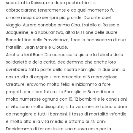
soprattutto Raissa, ma dopo pochi attimi si
abbracciarono teneramente e da quel momento fu
amore reciproco sempre più grande. Durante quel
viaggio, Aurora conobbe prima Oba, fratello di Raissa e
Jacqueline, e a Kaburantwa, altra Missione delle Suore
Benedettine della Provvidenza, fece la conoscenza di due
fratellini, Jean Marie e Cloude.
Anche a lei il Buon Dio concesse la gioia e la felicità della
solidarietà e della carità, decidemmo che anche loro
avrebbero fatto parte della nostra Famiglia. In due anni la
nostra vita di coppia si era arricchita di 5 meravigliose
Creature, eravamo molto felici e iniziammo a fare
progetti per il loro futuro. Le Famiglie in Burundi sono
molto numerose ognuna con 10, 12 bambini e le condizioni
di vita sono molto disagiate, si fa veramente fatica a dare
da mangiare a tutti i bambini, il tasso di mortalità infantile
è molto alto e la vita media è attorno ai 45 anni.
Decidemmo di far costruire una nuova casa per la