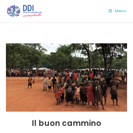
Salta
al
Menu
contenuto
Il buon cammino