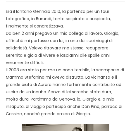
Era il lontano Gennaio 2010, la partenza per un tour
fotografico, in Burundi, tanto sospirata e auspicata,
finalmente si concretizzava.
Da ben 2 anni pregavo un mio collega di lavoro, Giorgio,
affinché mi portasse con lui, in uno dei suoi viaggi di
solidarietà. Volevo ritrovare me stesso, recuperare
serenità e gioia di vivere e lasciarmi alle spalle anni
veramente difficili.
Il 2008 era stato per me un anno terribile, la scomparsa di
Mamma Stefanina mi aveva distrutto. La vicinanza e il
grande aiuto di Aurora hanno fortemente contribuito ad
uscire da un incubo. Senza di lei sarebbe stata dura,
molto dura. Partimmo da Genova, io, Giorgio e, a mia
insaputa, al viaggio partecipò anche Don Pino, parroco di
Cassine, nonché grande amico di Giorgio.