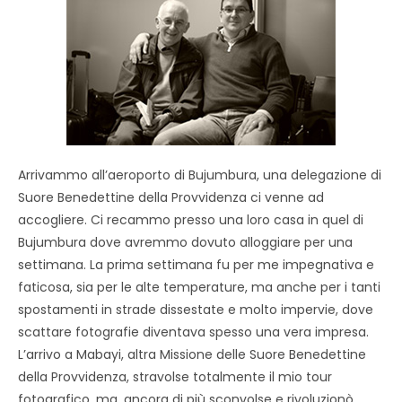
Arrivammo all’aeroporto di Bujumbura, una delegazione di
Suore Benedettine della Provvidenza ci venne ad
accogliere. Ci recammo presso una loro casa in quel di
Bujumbura dove avremmo dovuto alloggiare per una
settimana. La prima settimana fu per me impegnativa e
faticosa, sia per le alte temperature, ma anche per i tanti
spostamenti in strade dissestate e molto impervie, dove
scattare fotografie diventava spesso una vera impresa.
L’arrivo a Mabayi, altra Missione delle Suore Benedettine
della Provvidenza, stravolse totalmente il mio tour
fotografico, ma, ancora di più sconvolse e rivoluzionò