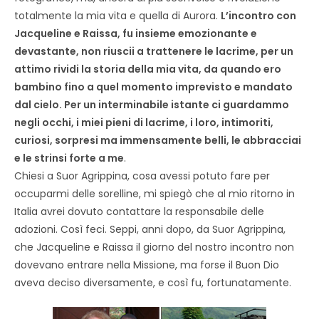
totalmente la mia vita e quella di Aurora.
L’incontro con
Jacqueline e Raissa, fu insieme emozionante e
devastante, non riuscii a trattenere le lacrime, per un
attimo rividi la storia della mia vita, da quando ero
bambino fino a quel momento imprevisto e mandato
dal cielo. Per un interminabile istante ci guardammo
negli occhi, i miei pieni di lacrime, i loro, intimoriti,
curiosi, sorpresi ma immensamente belli, le abbracciai
e le strinsi forte a me
.
Chiesi a Suor Agrippina, cosa avessi potuto fare per
occuparmi delle sorelline, mi spiegò che al mio ritorno in
Italia avrei dovuto contattare la responsabile delle
adozioni. Così feci. Seppi, anni dopo, da Suor Agrippina,
che Jacqueline e Raissa il giorno del nostro incontro non
dovevano entrare nella Missione, ma forse il Buon Dio
aveva deciso diversamente, e così fu, fortunatamente.