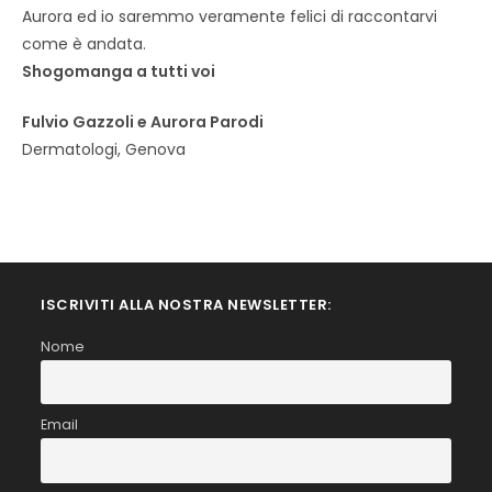
Aurora ed io saremmo veramente felici di raccontarvi
come è andata.
Shogomanga a tutti voi
Fulvio Gazzoli e Aurora Parodi
Dermatologi, Genova
ISCRIVITI ALLA NOSTRA NEWSLETTER:
Nome
Email