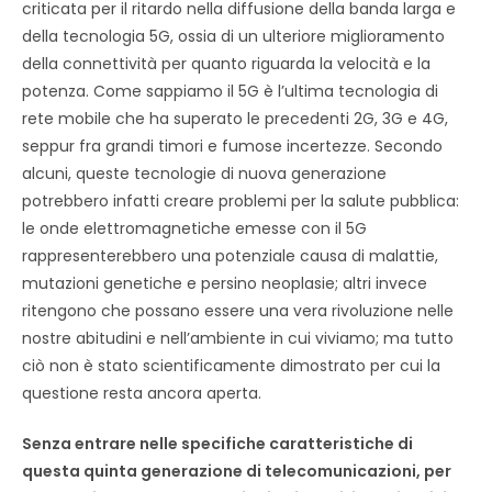
criticata per il ritardo nella diffusione della banda larga e
della tecnologia 5G, ossia di un ulteriore miglioramento
della connettività per quanto riguarda la velocità e la
potenza. Come sappiamo il 5G è l’ultima tecnologia di
rete mobile che ha superato le precedenti 2G, 3G e 4G,
seppur fra grandi timori e fumose incertezze. Secondo
alcuni, queste tecnologie di nuova generazione
potrebbero infatti creare problemi per la salute pubblica:
le onde elettromagnetiche emesse con il 5G
rappresenterebbero una potenziale causa di malattie,
mutazioni genetiche e persino neoplasie; altri invece
ritengono che possano essere una vera rivoluzione nelle
nostre abitudini e nell’ambiente in cui viviamo; ma tutto
ciò non è stato scientificamente dimostrato per cui la
questione resta ancora aperta.
Senza entrare nelle specifiche caratteristiche di
questa quinta generazione di telecomunicazioni, per