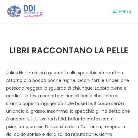
Salta
al
Menu
contenuto
LIBRI RACCONTANO LA PELLE
Julius Hertzfeld si è guardato allo specchio stamattina.
Attorno alla bocca poche rughe. Occhi forti e sinceri che
possono reggere lo sguardo di chiunque. Labbra piene e
cordiali. La testa coperta di riccioli neri e ribelli che si
stanno appena ingrigendo sulle basette. Il corpo senza
un’oncia di grasso. Insomma, lo specchio gli ha detto che
è ancora lui: Julius Hertzfeld, brillante professore di
psichiatria presso l’università della California, terapeuta
dal caldo sorriso e dalla solida reputazione, uomo