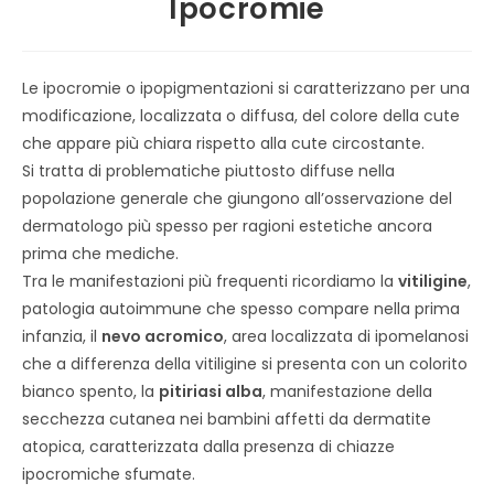
Ipocromie
Le ipocromie o ipopigmentazioni si caratterizzano per una
modificazione, localizzata o diffusa, del colore della cute
che appare più chiara rispetto alla cute circostante.
Si tratta di problematiche piuttosto diffuse nella
popolazione generale che giungono all’osservazione del
dermatologo più spesso per ragioni estetiche ancora
prima che mediche.
Tra le manifestazioni più frequenti ricordiamo la
vitiligine
,
patologia autoimmune che spesso compare nella prima
infanzia, il
nevo acromico
, area localizzata di ipomelanosi
che a differenza della vitiligine si presenta con un colorito
bianco spento, la
pitiriasi alba
, manifestazione della
secchezza cutanea nei bambini affetti da dermatite
atopica, caratterizzata dalla presenza di chiazze
ipocromiche sfumate.