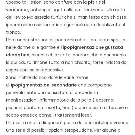
Spesso tali lesioni sono confuse con la
pitiriasi
versicolor
, patologia legata alla proliferazione sulla cute
del lievito Malassezia furfur che si manifesta con chiazze
ipocromiche asintomatiche generalmente localizzate al
tronco.
Una manifestazione di ipocromia che si presenta spesso
nelle donne alle gambe è l’
ipopigmentazione guttata
idiopatica
, piccole chiazzette ipocromiche a coriandolo
la cui causa rimane tuttora non chiarita, forse indotta da
esposizioni solari eccessive.
Sono inoltre da ricordare le varie forme
di
ipopigmentazioni secondarie
che compaiono
generalmente come risultato di precedenti
manifestazioni infiammatorie della pelle ( eczema,
psoriasi, punture d’insetto, ecc.) o come esito di terapie a
scopo estetico come i trattamenti laser.
Una volta che la diagnosi è posta dal dermatologo vi sono
una serie di possibili opzioni terapeutiche. Per alcune di