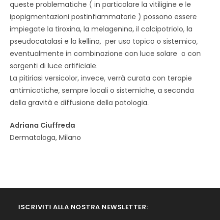
queste problematiche ( in particolare la vitiligine e le
ipopigmentazioni postinfiammatorie ) possono essere
impiegate la tiroxina, la melagenina, il calcipotriolo, la
pseudocatalasi e la kellina, per uso topico o sistemico,
eventualmente in combinazione con luce solare o con
sorgenti di luce artificiale.
La pitiriasi versicolor, invece, verrà curata con terapie
antimicotiche, sempre locali o sistemiche, a seconda
della gravità e diffusione della patologia.
Adriana Ciuffreda
Dermatologa, Milano
ISCRIVITI ALLA NOSTRA NEWSLETTER: