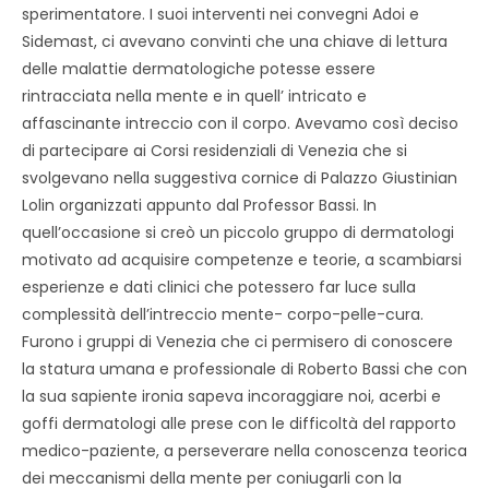
sperimentatore. I suoi interventi nei convegni Adoi e
Sidemast, ci avevano convinti che una chiave di lettura
delle malattie dermatologiche potesse essere
rintracciata nella mente e in quell’ intricato e
affascinante intreccio con il corpo. Avevamo così deciso
di partecipare ai Corsi residenziali di Venezia che si
svolgevano nella suggestiva cornice di Palazzo Giustinian
Lolin organizzati appunto dal Professor Bassi. In
quell’occasione si creò un piccolo gruppo di dermatologi
motivato ad acquisire competenze e teorie, a scambiarsi
esperienze e dati clinici che potessero far luce sulla
complessità dell’intreccio mente- corpo-pelle-cura.
Furono i gruppi di Venezia che ci permisero di conoscere
la statura umana e professionale di Roberto Bassi che con
la sua sapiente ironia sapeva incoraggiare noi, acerbi e
goffi dermatologi alle prese con le difficoltà del rapporto
medico-paziente, a perseverare nella conoscenza teorica
dei meccanismi della mente per coniugarli con la