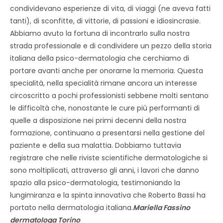
condividevano esperienze di vita, di viaggi (ne aveva fatti
tanti), di sconfitte, di vittorie, di passioni e idiosincrasie.
Abbiamo avuto la fortuna di incontrarlo sulla nostra
strada professionale e di condividere un pezzo della storia
italiana della psico-dermatologia che cerchiamo di
portare avanti anche per onorarne la memoria. Questa
specialità, nella specialità rimane ancora un interesse
circoscritto a pochi professionisti sebbene molti sentano
le difficoltà che, nonostante le cure più performanti di
quelle a disposizione nei primi decenni della nostra
formazione, continuano a presentarsi nella gestione del
paziente e della sua malattia. Dobbiamo tuttavia
registrare che nelle riviste scientifiche dermatologiche si
sono moltiplicati, attraverso gli anni, i lavori che danno
spazio alla psico-dermatologia, testimoniando la
lungimiranza e la spinta innovativa che Roberto Bassi ha
portato nella dermatologia italiana.
Mariella Fassino
d
ermatologa Torino