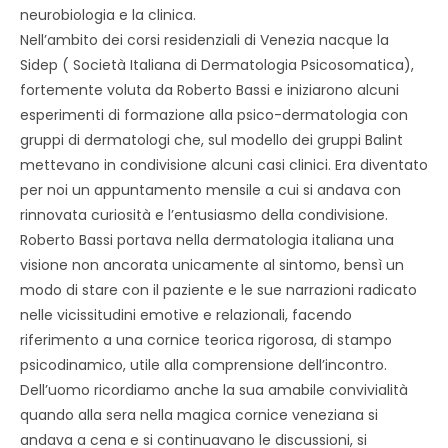
neurobiologia e la clinica.
Nell’ambito dei corsi residenziali di Venezia nacque la
Sidep ( Società Italiana di Dermatologia Psicosomatica),
fortemente voluta da Roberto Bassi e iniziarono alcuni
esperimenti di formazione alla psico-dermatologia con
gruppi di dermatologi che, sul modello dei gruppi Balint
mettevano in condivisione alcuni casi clinici. Era diventato
per noi un appuntamento mensile a cui si andava con
rinnovata curiosità e l’entusiasmo della condivisione.
Roberto Bassi portava nella dermatologia italiana una
visione non ancorata unicamente al sintomo, bensì un
modo di stare con il paziente e le sue narrazioni radicato
nelle vicissitudini emotive e relazionali, facendo
riferimento a una cornice teorica rigorosa, di stampo
psicodinamico, utile alla comprensione dell’incontro.
Dell’uomo ricordiamo anche la sua amabile convivialità
quando alla sera nella magica cornice veneziana si
andava a cena e si continuavano le discussioni, si