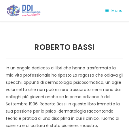
Salta
al
Menu
contenuto
ROBERTO BASSI
In un angolo dedicato ai libri che hanno trasformato la
mia vita professionale ho riposto La ragazza che odiava gli
specchi, appunti di dermatologia psicosomatica, un agile
volumetto che non può essere trascurato nemmeno dai
colleghi più giovani anche se la prima edizione è del
Settembre 1996. Roberto Bassi in questo libro immette la
sua passione per la psico-dermatologia raccontando
teoria e pratica di una disciplina in cui il clinico, l’uomo di
scienza e di cultura è stato pioniere, maestro,