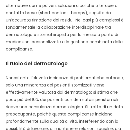
alternative come polveri, soluzioni alcoliche o terapie a
contatto breve (short contact therapy), seguite da
un’accurata rimozione dei residui. Nei casi più complessi è
fondamentale la collaborazione interdisciplinare tra
dermatologo e stomaterapista per la messa a punto di
medicazioni personalizzate e la gestione combinata delle
complicanze.
Il ruolo del dermatologo
Nonostante l’elevata incidenza di problematiche cutanee,
solo una minoranza dei pazienti stomizzati viene
effettivamente valutata dal dermatologo: si stima che
poco più del 10% dei pazienti con dermatosi peristomali
riceva una consulenza dermatologica. Si tratta di un dato
preoccupante, poiché queste complicanze incidono
profondamente sulla qualità di vita, interferendo con la
possibilità di lavorare, di mantenere relazioni sociali e, più