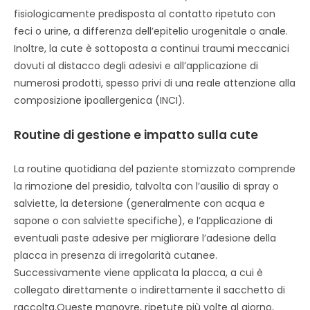
fisiologicamente predisposta al contatto ripetuto con
feci o urine, a differenza dell’epitelio urogenitale o anale.
Inoltre, la cute è sottoposta a continui traumi meccanici
dovuti al distacco degli adesivi e all’applicazione di
numerosi prodotti, spesso privi di una reale attenzione alla
composizione ipoallergenica (INCI).
Routine di gestione e impatto sulla cute
La routine quotidiana del paziente stomizzato comprende
la rimozione del presidio, talvolta con l’ausilio di spray o
salviette, la detersione (generalmente con acqua e
sapone o con salviette specifiche), e l’applicazione di
eventuali paste adesive per migliorare l’adesione della
placca in presenza di irregolarità cutanee.
Successivamente viene applicata la placca, a cui è
collegato direttamente o indirettamente il sacchetto di
raccolta.Queste manovre, ripetute più volte al giorno,