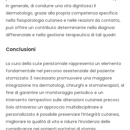
in generale, di condurre una vita dignitosa.I Il
dermatologo, grazie alla propria competenza specifica
nella fisiopatologia cutanea e nelle reazioni da contatto,
può offrire un contributo determinante nella diagnosi
differenziale e nella gestione terapeutica di tali quadri.
Conclusioni
La cura della cute peristomale rappresenta un elemento
fondamentale nel percorso assistenziale del paziente
stomizzato. È necessario promuovere una maggiore
integrazione tra dermatologi, chirurghi e stomaterapisti, al
fine di garantire un monitoraggio periodico e un
intervento tempestivo sulle alterazioni cutanee precoci.
Solo attraverso un approccio multidisciplinare e
personalizzato è possibile preservare l’integrità cutanea,
migliorare la qualità di vita e ridurre l’incidenza delle
complicanze nei pazienti portatori di stomia.