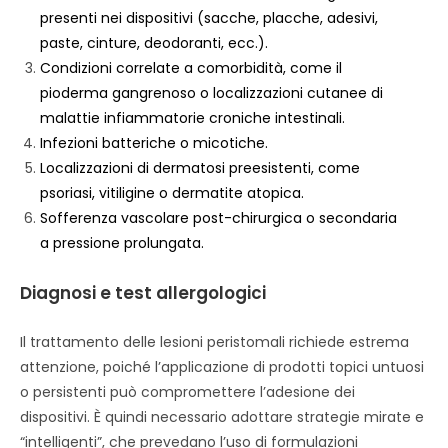
presenti nei dispositivi (sacche, placche, adesivi,
paste, cinture, deodoranti, ecc.).
Condizioni correlate a comorbidità, come il
pioderma gangrenoso o localizzazioni cutanee di
malattie infiammatorie croniche intestinali.
Infezioni batteriche o micotiche.
Localizzazioni di dermatosi preesistenti, come
psoriasi, vitiligine o dermatite atopica.
Sofferenza vascolare post-chirurgica o secondaria
a pressione prolungata.
Diagnosi e test allergologici
Il trattamento delle lesioni peristomali richiede estrema
attenzione, poiché l’applicazione di prodotti topici untuosi
o persistenti può compromettere l’adesione dei
dispositivi. È quindi necessario adottare strategie mirate e
“intelligenti”, che prevedano l’uso di formulazioni