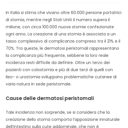
In Italia si stima che vivano oltre 60.000 persone portatrici
di stomia, mentre negli Stati Uniti il numero supera il
milione, con circa 100.000 nuove stomie confezionate
ogni anno. La creazione di una stomia è associata a un
tasso complessivo di complicanze compreso tra il 21% e il
70%. Tra queste, le dermatosi peristomali rappresentano
la complicanza più frequente, sebbene la loro reale
incidenza resti difficile da definire. Oltre un terzo dei
pazienti con colostomia e più di due terzi di quelli con
ileo- o urostomia sviluppano problematiche cutanee di
varia natura in sede peristomale.
Cause delle dermatosi peristomali
Tale incidenza non sorprende, se si considera che la
creazione dello stoma comporta l’apposizione innaturale
dell’intestino sulla cute addominale, che non è