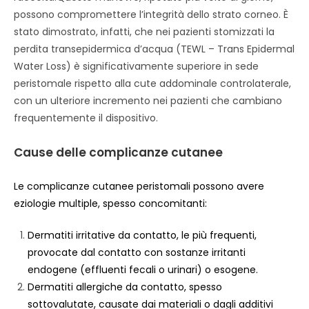
possono compromettere l’integrità dello strato corneo. È
stato dimostrato, infatti, che nei pazienti stomizzati la
perdita transepidermica d’acqua (TEWL – Trans Epidermal
Water Loss) è significativamente superiore in sede
peristomale rispetto alla cute addominale controlaterale,
con un ulteriore incremento nei pazienti che cambiano
frequentemente il dispositivo.
Cause delle complicanze cutanee
Le complicanze cutanee peristomali possono avere
eziologie multiple, spesso concomitanti:
Dermatiti irritative da contatto, le più frequenti,
provocate dal contatto con sostanze irritanti
endogene (effluenti fecali o urinari) o esogene.
Dermatiti allergiche da contatto, spesso
sottovalutate, causate dai materiali o dagli additivi